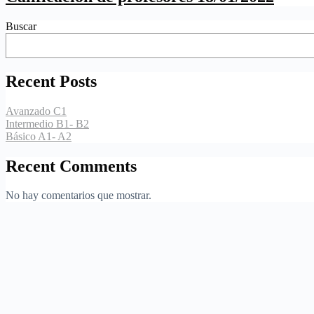
Buscar
Recent Posts
Avanzado C1
Intermedio B1- B2
Básico A1- A2
Recent Comments
No hay comentarios que mostrar.